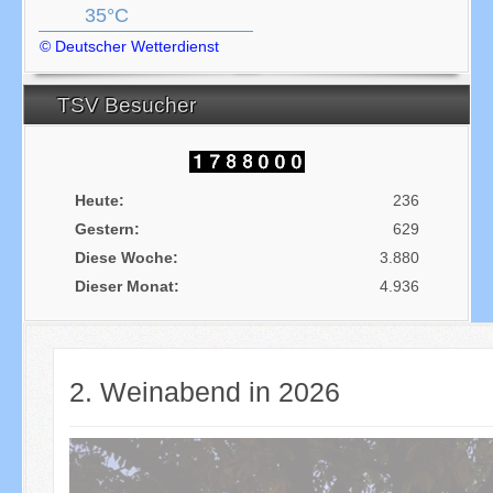
35°C
© Deutscher Wetterdienst
TSV Besucher
Heute:
236
Gestern:
629
Diese Woche:
3.880
Dieser Monat:
4.936
2. Weinabend in 2026