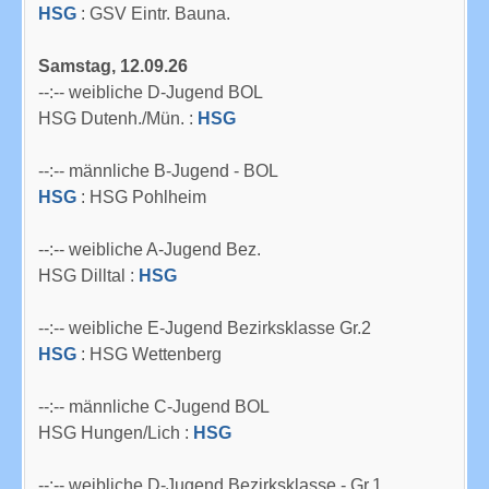
HSG
: GSV Eintr. Bauna.
Samstag, 12.09.26
--:-- weibliche D-Jugend BOL
HSG Dutenh./Mün. :
HSG
--:-- männliche B-Jugend - BOL
HSG
: HSG Pohlheim
--:-- weibliche A-Jugend Bez.
HSG Dilltal :
HSG
--:-- weibliche E-Jugend Bezirksklasse Gr.2
HSG
: HSG Wettenberg
--:-- männliche C-Jugend BOL
HSG Hungen/Lich :
HSG
--:-- weibliche D-Jugend Bezirksklasse - Gr.1