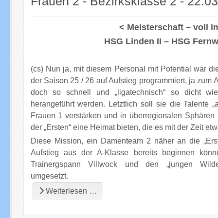
Frauen 2 - Bezirksklasse 2 - 22.0
< Meisterschaft – voll im
HSG Linden II – HSG Fernwal
(cs) Nun ja, mit diesem Personal mit Potential war 
der Saison 25 / 26 auf Aufstieg programmiert, ja zum 
doch so schnell und „ligatechnisch“ so dicht w
herangeführt werden. Letztlich soll sie die Talente
Frauen 1 verstärken und in überregionalen Sphären 
der „Ersten“ eine Heimat bieten, die es mit der Zeit e
Diese Mission, ein Damenteam 2 näher an die „Ers
Aufstieg aus der A-Klasse bereits beginnen kön
Trainergspann Villwock und den „jungen Wilde
umgesetzt.
Weiterlesen …