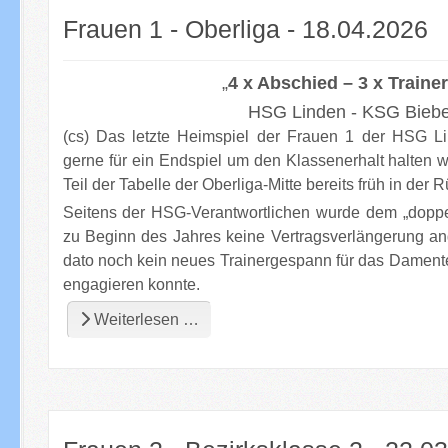
Frauen 1 - Oberliga - 18.04.2026
„
4 x Abschied – 3 x Traine
HSG Linden - KSG Bieber
(cs) Das letzte Heimspiel der Frauen 1 der HSG 
gerne für ein Endspiel um den Klassenerhalt halten wo
Teil der Tabelle der Oberliga-Mitte bereits früh in de
Seitens der HSG-Verantwortlichen wurde dem „doppel
zu Beginn des Jahres keine Vertragsverlängerung an
dato noch kein neues Trainergespann für das Damente
engagieren konnte.
Weiterlesen …