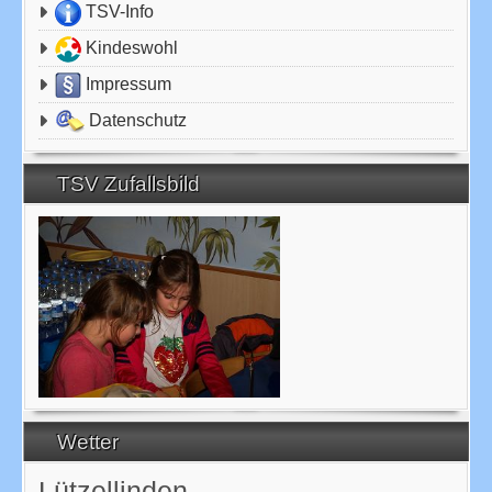
TSV-Info
Kindeswohl
Impressum
Datenschutz
TSV Zufallsbild
Wetter
Lützellinden