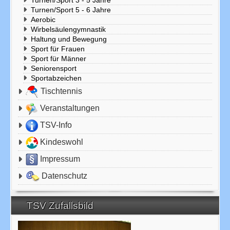
Turnen/Sport 3 - 5 Jahre
Turnen/Sport 5 - 6 Jahre
Aerobic
Wirbelsäulengymnastik
Haltung und Bewegung
Sport für Frauen
Sport für Männer
Seniorensport
Sportabzeichen
Tischtennis
Veranstaltungen
TSV-Info
Kindeswohl
Impressum
Datenschutz
TSV Zufallsbild