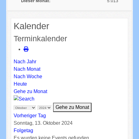
Dieser Monat:
5.013
Kalender
Terminkalender
Nach Jahr
Nach Monat
Nach Woche
Heute
Gehe zu Monat
Gehe zu Monat
Vorheriger Tag
Sonntag, 13. Oktober 2024
Folgetag
Es wurden keine Events gefunden