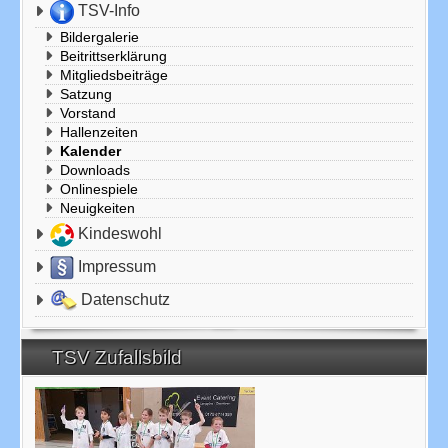
TSV-Info
Bildergalerie
Beitrittserklärung
Mitgliedsbeiträge
Satzung
Vorstand
Hallenzeiten
Kalender
Downloads
Onlinespiele
Neuigkeiten
Kindeswohl
Impressum
Datenschutz
TSV Zufallsbild