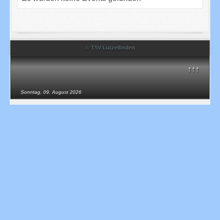
© TSV Lützellinden
↑↑↑
Sonntag, 09. August 2026